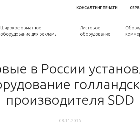
КОНСАЛТИНГ ПЕЧАТИ
СЕРВ
Широкоформатное
Листовое
Оборуд
оборудование для рекламы
оборудование
коммер
вые в России устано
орудование голландск
производителя SDD
08.11.2016