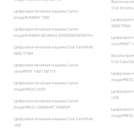
Высокопрои
Océ ProStre
Цифровая печатная машина Canon
imageRUNNER 7500
Цифровая пе
6000 TITAN
Цифровая печатная машина Canon
imageRUNNER ADVANCE 8505/8585/8595 Pro
Цифровая п
varioPRINT 
Цифровая печатная машина Océ VarioPrint
6000 TITAN
Высокопрои
Océ ColorSt
Цифровая печатная машина Canon
varioPRINT 140/130/115
Цифровая п
imagePRESS
Цифровая печатная машина Canon
imagePRESS C650
Цифровая пе
i300
Цифровая печатная машина Canon
imagePRESS C8000VP/C10000VP
Цифровая п
imagePRESS
Цифровая печатная машина Océ VarioPrint
i300