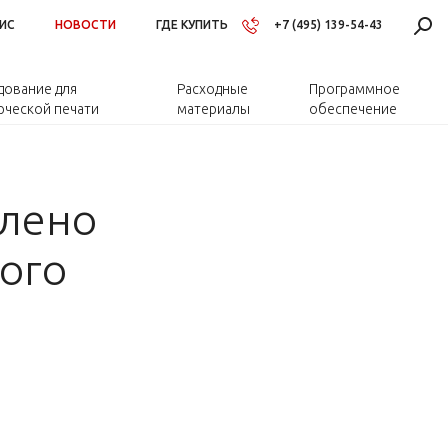
ИС
НОВОСТИ
ГДЕ КУПИТЬ
+7 (495) 139-54-43
ование для
Расходные
Программное
ческой печати
материалы
обеспечение
влено
ого