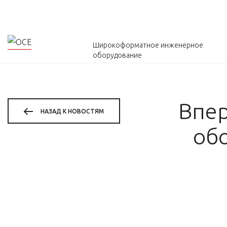
Широкоформатное инженерное
оборудование
Впер
НАЗАД К НОВОСТЯМ
об