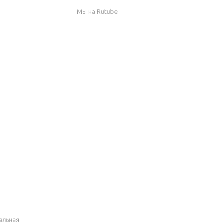
Мы на Rutube
альная