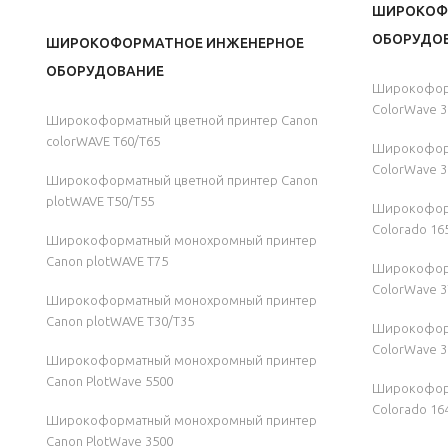
ШИРОКОФ
ОБОРУДОВ
ШИРОКОФОРМАТНОЕ ИНЖЕНЕРНОЕ
ОБОРУДОВАНИЕ
Широкоформ
ColorWave 3
Широкоформатный цветной принтер Canon
colorWAVE T60/T65
Широкоформ
ColorWave 3
Широкоформатный цветной принтер Canon
plotWAVE T50/T55
Широкофор
Colorado 16
Широкоформатный монохромный принтер
Canon plotWAVE T75
Широкоформ
ColorWave 3
Широкоформатный монохромный принтер
Canon plotWAVE T30/T35
Широкоформ
ColorWave 3
Широкоформатный монохромный принтер
Canon PlotWave 5500
Широкофор
Colorado 16
Широкоформатный монохромный принтер
Canon PlotWave 3500