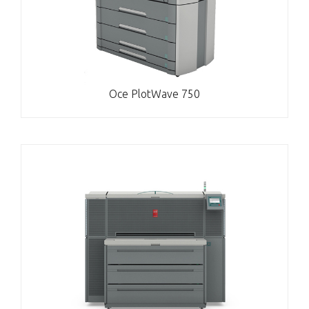
Oce PlotWave 750