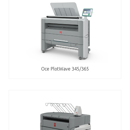
Oce PlotWave 345/365