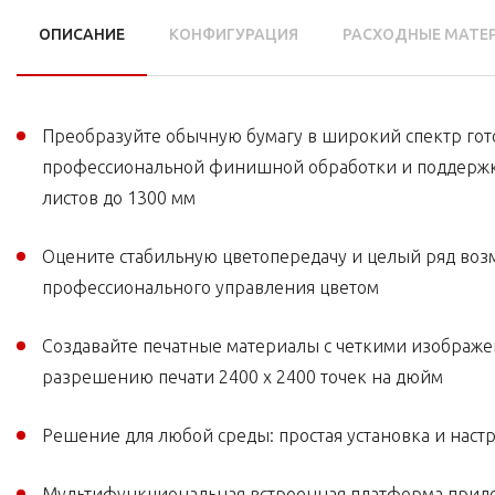
ОПИСАНИЕ
КОНФИГУРАЦИЯ
РАСХОДНЫЕ МАТЕ
Преобразуйте обычную бумагу в широкий спектр гот
профессиональной финишной обработки и поддержкой
листов до 1300 мм
Оцените стабильную цветопередачу и целый ряд воз
профессионального управления цветом
Создавайте печатные материалы с четкими изображе
разрешению печати 2400 x 2400 точек на дюйм
Решение для любой среды: простая установка и настр
Мультифункциональная встроенная платформа прилож