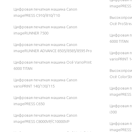
imagePRESS 
Цифровая печатная машина Canon
imagePRESS C910/810/710
Высокопрои
Océ ProStre
Цифровая печатная машина Canon
imageRUNNER 7500
Цифровая пе
6000 TITAN
Цифровая печатная машина Canon
imageRUNNER ADVANCE 8505/8585/8595 Pro
Цифровая п
varioPRINT 
Цифровая печатная машина Océ VarioPrint
6000 TITAN
Высокопрои
Océ ColorSt
Цифровая печатная машина Canon
varioPRINT 140/130/115
Цифровая п
imagePRESS
Цифровая печатная машина Canon
imagePRESS C650
Цифровая пе
i300
Цифровая печатная машина Canon
imagePRESS C8000VP/C10000VP
Цифровая п
imagePRESS