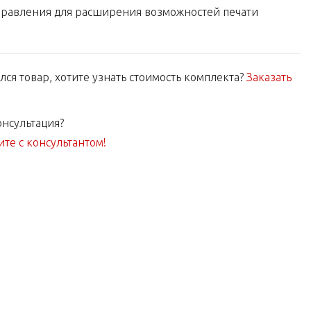
правления для расширения возможностей печати
ся товар, хотите узнать стоимость комплекта?
Заказать
нсультация?
те с консультантом!