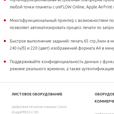
любой точки планеты с uniFLOW Online, Apple AirPrint
Многофункциональный принтер с возможностями под
позволяет автоматизировать процесс печати по запро
Быстрое выполнение заданий: печать 65 стр./мин в 
240 (ч/б) и 220 (цвет) изображений формата A4 в мин
Поддерживайте конфиденциальность данных с функц
режиме реального времени, а также аутентификацие
ЛИСТОВОЕ ОБОРУДОВАНИЕ
ОБОРУДО
КОММЕРЧЕ
Цифровая печатная машина Canon
imagePRESS C165
Цифровая п