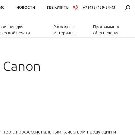
ИС
НОВОСТИ
ГДЕ КУПИТЬ
+7 (495) 139-54-43
ование для
Расходные
Программное
ческой печати
материалы
обеспечение
 Canon
нтер с профессиональным качеством продукции и