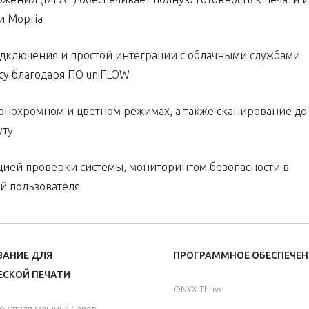
 и Mopria
ключения и простой интеграции с облачными службами
су благодаря ПО uniFLOW
монохромном и цветном режимах, а также сканирование до
уту
ией проверки системы, мониторингом безопасности в
й пользователя
ВАНИЕ ДЛЯ
ПРОГРАММНОЕ ОБЕСПЕЧЕН
СКОЙ ПЕЧАТИ
ONYX Thrive
ечатная машина Canon