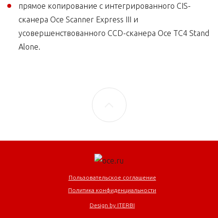
прямое копирование с интегрированного CIS-
сканера Oce Scanner Express III и
усовершенствованного CCD-сканера Oce TC4 Stand
Alone.
Пользовательское соглашение
Политика конфиденциальности
Design by ITERBI