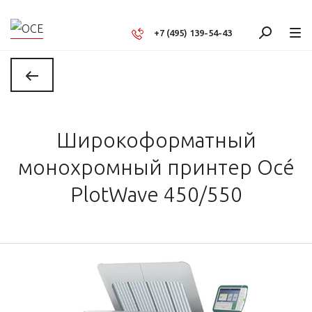
+7 (495) 139-54-43
Широкоформатный
монохромный принтер Océ
PlotWave 450/550